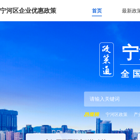
宁河区企业优惠政策
首页
最新政
宁
全
宁河区政策
产