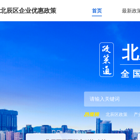
北辰区企业优惠政策
首页
最新政
北
全
北辰区政策
产