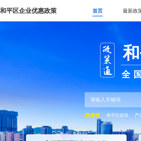
和平区企业优惠政策
首页
最新政
和
全
和平区政策
产