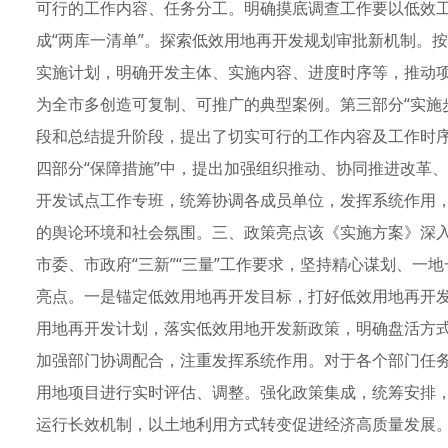
可行的工作内容、任务分工。明确摸底调查工作要以低效
成“两库一清单”。探索低效用地再开发规划审批新机制。按
实施计划，明确开发主体、实施内容、进度时序等，推动
为全市多创造可复制、可推广的典型案例。第三部分“实施
段和总结提升阶段，提出了切实可行的工作内容及工作时
四部分“保障措施”中，提出加强组织推动、协同推进改革
开发试点工作专班，统筹协调各成员单位，发挥系统作用
的舆论环境和社会氛围。三、政策亮点该《实施方案》深
市委、市政府“三新”“三量”工作要求，坚持精心谋划、一
亮点。一是锚定低效用地再开发目标，打好低效用地再开发
用地再开发计划，落实低效用地开发新政策，明确盘活方
加强部门协调配合，注重发挥系统作用。对于各个部门任
用地项目进行实时评估、调整。强化政策集成，统筹安排
运行长效机制，以土地利用方式转变促进经济高质量发展