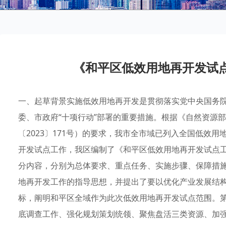
《和平区低效用地再开发试
一、起草背景实施低效用地再开发是贯彻落实党中央国务
委、市政府“十项行动”部署的重要措施。根据《自然资源
〔2023〕171号）的要求，我市全市域已列入全国低效
开发试点工作，我区编制了《和平区低效用地再开发试点
分内容，分别为总体要求、重点任务、实施步骤、保障措施
地再开发工作的指导思想，并提出了要以优化产业发展结
标，阐明和平区全域作为此次低效用地再开发试点范围。第
底调查工作、强化规划策划统领、聚焦盘活三类资源、加