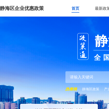
静海区企业优惠政策
首页
最新政
静
全
静海区政策
产