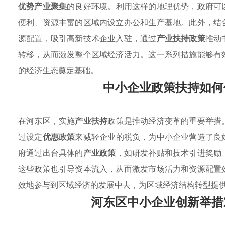
优势产业聚集
的良好环境。利用这样的地理优势，政府可
便利、资源丰富的区域内设立办公和生产基地。此外，结
源配置，吸引高新技术企业入驻，通过
产业扶持政策
推动
转移，从而激发整个区域经济活力。这一系列措施能够有
的经济生态奠定基础。
中小企业政策扶持如何
在河东区，实施
产业扶持
政策是推动经济变革的重要举措
过设定
优惠政策
来减轻企业的税负，为中小企业营造了良
府通过出台具体的
产业政策
，如研发补贴和技术引进奖励
这些政策也引导资本流入，从而激发市场活力和资源配置
效地参与到区域经济的发展中去，为区域经济结构转型提
河东区中小企业创新举措