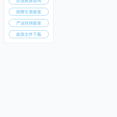
企业政策咨询
招商引资政策
产业扶持政策
政策文件下载