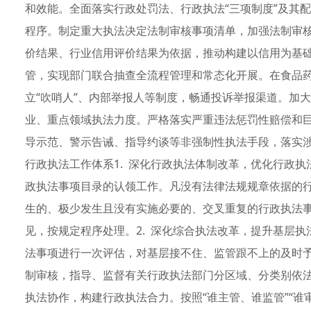
和效能。全面落实行政处罚法、行政执法“三项制度”及其
程序。制定重大执法决定法制审核事项清单，加强法制审
价结果、行业信用评价结果为依据，推动构建以信用为基础
管，实现部门联合抽查全流程管理和常态化开展。在食品
立“吹哨人”、内部举报人等制度，畅通投诉举报渠道。加
业、重点领域执法力度。严格落实严重违法惩罚性赔偿和
导示范、警示告诫、指导约谈等非强制性执法手段，落实
行政执法工作体系1. 深化行政执法体制改革，优化行政执
政执法事项目录的认领工作。凡没有法律法规规章依据的
生的、极少发生且没有实施必要的、交叉重复的行政执法
见，按规定程序处理。2. 深化综合执法改革，提升基层执
法事项进行一次评估，对基层接不住、监管跟不上的及时
制审核，指导、监督有关行政执法部门分区域、分类别依法
执法协作，构建行政执法合力。按照“谁主管、谁监管”“谁