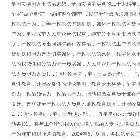
学习贯彻习近平法治思想，全面贯彻落实党的二十大精神，深
坚定“四个自信”、做到“两个维护”，以提升行政执法质量
政执法行为，完善行政执法体制机制，强化行政执法监督
作为，更好保护人民群众合法权益，维护公平竞争市场秩序
底，行政执法突出问题得到有效整治，行政执法工作体系
督机制和能力建设切实强化，行政执法信息化、数字化水
法的权威性和公信力进一步增强，人民群众对行政执法的
法人员能力素质1. 加强理论学习，着力提高政治能力。
党性教育，开展经常性的理论学习、教育成果检验，坚定拥护
断力、政治领悟力、政治执行力。调动和激发党员干部在
提升。建立健全行政执法人员党风廉政教育制度，开展经
2. 加强业务培训，着力提升执法能力。每年举办法治专
动各1次。将与工作密切相关的法律法规纳入专业法律知
行为规范和职业道德教育。2024年6月底前，各执法单