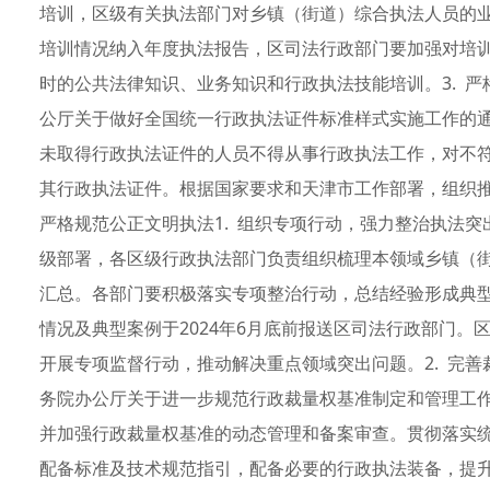
培训，区级有关执法部门对乡镇（街道）综合执法人员的
培训情况纳入年度执法报告，区司法行政部门要加强对培训
时的公共法律知识、业务知识和行政执法技能培训。3. 
公厅关于做好全国统一行政执法证件标准样式实施工作的
未取得行政执法证件的人员不得从事行政执法工作，对不
其行政执法证件。根据国家要求和天津市工作部署，组织
严格规范公正文明执法1. 组织专项行动，强力整治执法
级部署，各区级行政执法部门负责组织梳理本领域乡镇（
汇总。各部门要积极落实专项整治行动，总结经验形成典
情况及典型案例于2024年6月底前报送区司法行政部门
开展专项监督行动，推动解决重点领域突出问题。2. 完
务院办公厅关于进一步规范行政裁量权基准制定和管理工
并加强行政裁量权基准的动态管理和备案审查。贯彻落实
配备标准及技术规范指引，配备必要的行政执法装备，提升