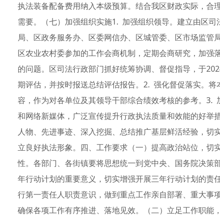
执法装备配备费用纳入本级预算。结合我区财政实际，合
需要。（七）加强组织实施1. 加强组织领导。建立由区
局、区政务服务办、区委网信办、区城管委、区市场监管
区农业农村委参加的工作会商机制，定期会商研究，加强
的问题。区司法行政部门抓好统筹协调、督促指导，于2024
期评估，并按时报送总结评估报告。2. 强化督促落实。
容，作为对各单位及其领导干部综合绩效考核的参考。3.
和网络新媒体，广泛宣传提升行政执法质量和效能的好举
人物、先进事迹、深入挖掘、总结推广基层鲜活经验，切
立良好执法形象。四、工作要求（一）提高政治站位，切
性。各部门、各街镇要将思想统一到党中央、国务院决策
年行动计划的重要意义，切实增强开展三年行动计划的责
行第一责任人职责意识，做到重点工作亲自部署、重大事
确保各项工作有序推进、落地见效。（二）立足工作职能