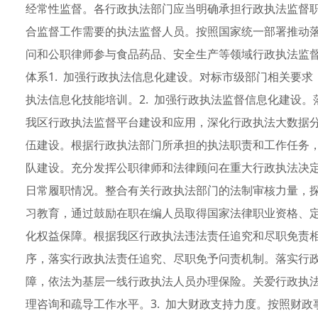
经常性监督。各行政执法部门应当明确承担行政执法监督
合监督工作需要的执法监督人员。按照国家统一部署推动
问和公职律师参与食品药品、安全生产等领域行政执法监
体系1. 加强行政执法信息化建设。对标市级部门相关要
执法信息化技能培训。2. 加强行政执法监督信息化建设
我区行政执法监督平台建设和应用，深化行政执法大数据分
伍建设。根据行政执法部门所承担的执法职责和工作任务
队建设。充分发挥公职律师和法律顾问在重大行政执法决
日常履职情况。整合有关行政执法部门的法制审核力量，
习教育，通过鼓励在职在编人员取得国家法律职业资格、定
化权益保障。根据我区行政执法违法责任追究和尽职免责
序，落实行政执法责任追究、尽职免予问责机制。落实行
障，依法为基层一线行政执法人员办理保险。关爱行政执
理咨询和疏导工作水平。3. 加大财政支持力度。按照财