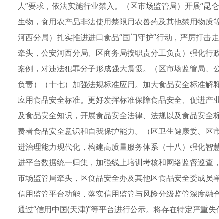
人”要求，依法实施行业禁入。（区市场监管局）开展“昆仑
生物，食用农产品非法使用禁限用农兽药及其他禁用物质
河西分局）扎实推进进口食品“国门守护”行动，严厉打击
牵头，公安河西分局、区商务局按职责分工负责）强化行
案例，对违法犯罪分子形成强大震慑。（区市场监管局、
负责）（十七）加强法规标准应用。加大食品安全标准解
应用食品安全标准。更好发挥标准保障食品安全、促进产
及食品安全知识，开展食品安全法律、法规以及食品安全
费者食品安全意识和自我保护能力。（区卫生健康委、区
进治理能力现代化，构建高质量服务体系（十八）强化智
进平台数据统一归集，加强线上培训考核和网络监督巡查
市场监管局牵头，区食品安全办及其他区食品安全委成员
信用监管平台功能，落实信用监管与风险分级监管深度融
通过“信用中国(天津)”等平台进行公示。将存在特定严重