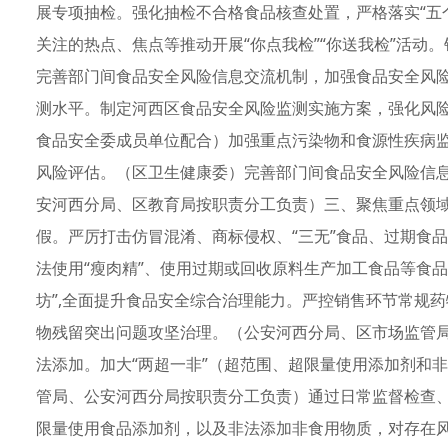
展专项抽检。强化抽检不合格食品核查处置，严格落实“五个
关注的热点、焦点等推动开展“你点我检”“你送我检”活动
完善部门间食品安全风险信息交流机制，加强食品安全风
测水平。制定河西区食品安全风险监测实施方案，强化风
食品安全委成员单位配合）加强重点污染物和食源性疾病
风险评估。（区卫生健康委）完善部门间食品安全风险信
安河西分局、区教育局按职责分工负责）三、聚焦重点领
假。严厉打击仿冒混淆、商标侵权、“三无”食品、过期食
法使用“瘦肉精”、使用过期或回收原料生产加工食品等食品安
坊”,全面提升食品安全综合治理能力。严控销售环节常规
物残留突出问题攻坚治理。（公安河西分局、区市场监管
法添加。加大“两超一非”（超范围、超限量使用添加剂和
管局、公安河西分局按职责分工负责）通过日常监督检查
限量使用食品添加剂，以及非法添加非食用物质，对存在