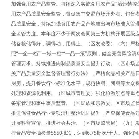
加强食用农产品监管。持续深入实施食用农产品“治违禁控
用农产品质量安全监管，督促集中交易市场开办者、销售者
品质量安全，持续加强食用农产品产地准出与市场准入管
全监管力度。本年度不少于两次会同第三方机构开展区级
储备粮储得好，调得动，用得上。（区发改委）（六）严
照“一企一档”“一域一档”“一品一策”原则，健全完善风
管理要求。持续推进肉制品质量安全提升行动。（区市场
关产品质量安全监督管理暂行办法》，严格食品相关产品
厨房，提升餐饮行业标准化水平，规范快餐、团餐等大众
处理和资源化利用。（区城市管理委）强化旅游景点等重
备案管理和事中事后监管。（区民族和宗教委、区市场监
推进保健食品行业专项清理整治巩固提升，严查保健食品
开展科普宣传、推进社会共治。（区市场监管局）（九）发
排食品安全抽检量5550批次，达到6.75批次/千人。强