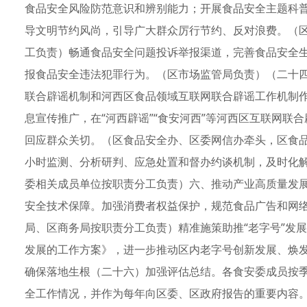
食品安全风险防范意识和辨别能力；开展食品安全主题科
导文明节约风尚，引导广大群众厉行节约、反对浪费。（
工负责）畅通食品安全问题投诉举报渠道，完善食品安全生
报食品安全违法犯罪行为。（区市场监管局负责）（二十
联合辟谣机制和河西区食品领域互联网联合辟谣工作机制
息宣传推广，在“河西辟谣”“食安河西”等河西区互联网联
回应群众关切。（区食品安全办、区委网信办牵头，区食品
小时监测、分析研判、应急处置和督办约谈机制，及时化
委相关成员单位按职责分工负责）六、推动产业高质量发
安全技术保障。加强消费者权益保护，规范食品广告和网
局、区商务局按职责分工负责）精准施策助推“老字号”发
发展的工作方案》，进一步推动区内老字号创新发展、焕
确保落地生根（二十六）加强评估总结。各食安委成员按
全工作情况，并作为每年向区委、区政府报告的重要内容