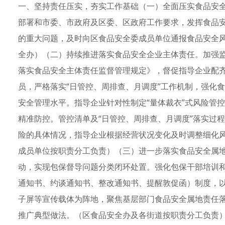
一、坚持责任压实，夯实工作基础（一）全面压实食品安
部署和市委、市政府及区委、区政府工作要求，发挥食品
的重大问题，及时向区食品安全委成员单位通报食品安全
全办）（二）持续推进落实食品安全企业主体责任。加强
落实食品安全主体责任监督管理规定》，督促指导企业配
员，严格落实“日管控、周排查、月调度”工作机制，强化
安全管理水平。指导企业针对性制定“量体裁衣”式风险管
精准防控。管控清单及“日管控、周排查、月调度”落实过
险的具体情况，指导企业根据经营状况变化及时调整细化
成员单位按职责分工负责）（三）进一步落实食品安全属
动，实现包保督导问题分类闭环处置。强化包保干部培训和
通知书、约谈通知书、整改通知书、提醒敦促函）制度，以
子屏等宣传载体为阵地，聚焦基层部门食品安全属地责任
推广典型做法。（区食品安全办及各街道按职责分工负责