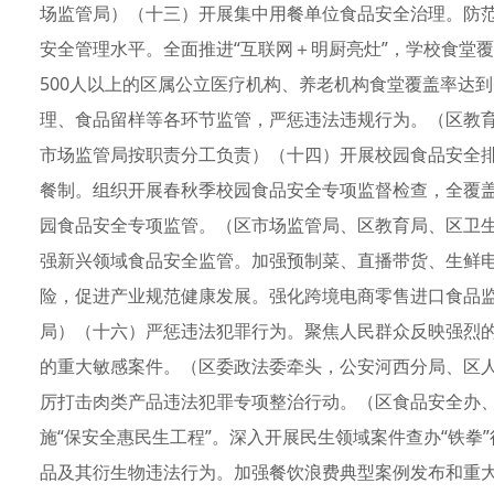
场监管局）（十三）开展集中用餐单位食品安全治理。防
安全管理水平。全面推进“互联网＋明厨亮灶”，学校食堂覆
500人以上的区属公立医疗机构、养老机构食堂覆盖率达
理、食品留样等各环节监管，严惩违法违规行为。（区教
市场监管局按职责分工负责）（十四）开展校园食品安全
餐制。组织开展春秋季校园食品安全专项监督检查，全覆
园食品安全专项监管。（区市场监管局、区教育局、区卫
强新兴领域食品安全监管。加强预制菜、直播带货、生鲜
险，促进产业规范健康发展。强化跨境电商零售进口食品
局）（十六）严惩违法犯罪行为。聚焦人民群众反映强烈
的重大敏感案件。（区委政法委牵头，公安河西分局、区
厉打击肉类产品违法犯罪专项整治行动。（区食品安全办
施“保安全惠民生工程”。深入开展民生领域案件查办“铁拳
品及其衍生物违法行为。加强餐饮浪费典型案例发布和重大