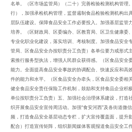
名单。（区市场监管局）（二十）完善检验检测机构管理
行），加强承检机构管理，监督遏制食品检验检测机构出
层队伍建设。保障食品安全工作必要投入。加强基层监管
培养。（区财政局、区委编办、区教育局、区卫生健康委
专业化职业化建设，落实培训、考核制度。加强食品安全
管局、区食品安全办按职责分工负责）各单位要力戒形式
索推行服务型执法，增强人民群众获得感。（区食品安全
能力。全面提高食品安全事故的协调配合、快速反应和高
件的能力和水平。（区食品安全办牵头，区食品安全委相
健全食品安全责任保险工作机制，鼓励和支持食品企业积
单位按职责分工负责）五、加强社会治理体系建设，打造
织开展食品安全宣传周活动。加强“食安河西”及各街道微
频，打造食品安全基层动态专栏，扩大宣传覆盖面，提升
配合）打造宣传矩阵，组织新闻媒体客观报道食品安全工