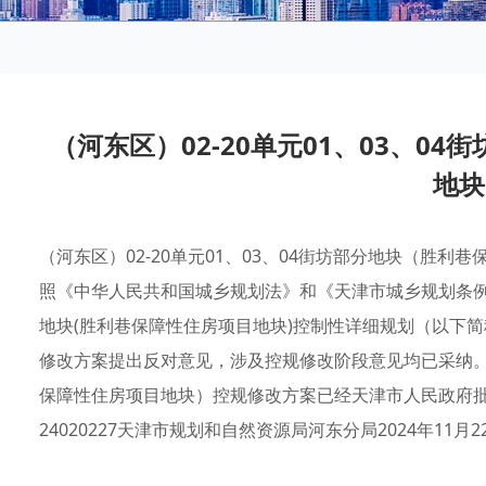
（河东区）02-20单元01、03、0
地块.
（河东区）02-20单元01、03、04街坊部分地块（胜
照《中华人民共和国城乡规划法》和《天津市城乡规划条例》有
地块(胜利巷保障性住房项目地块)控制性详细规划（以下简
修改方案提出反对意见，涉及控规修改阶段意见均已采纳。河东
保障性住房项目地块）控规修改方案已经天津市人民政府批
24020227天津市规划和自然资源局河东分局2024年11月2